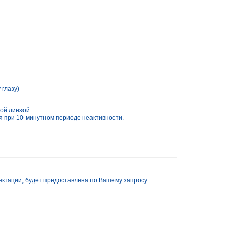
 глазу)
ой линзой.
 при 10-минутном периоде неактивности.
ктации, будет предоставлена по Вашему запросу.