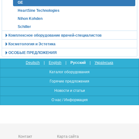
GE
HeartSine Technologies
Nihon Kohden
Schiller
Комплексное оборудование врачей-специалистов
Косметология и Эстетика
ОСОБЫЕ ПРЕДЛОЖЕНИЯ
Deutsch
|
English
|
Русский
|
Українська
Каталог оборудования
Горячие предложения
Новости и статьи
О нас / Информация
Контакт
Карта сайта