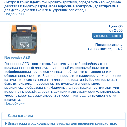
быстро и точно идентифицировать аритмию, определить необходимые
действия и выдать разряд через наружные электроды, адаптируемые
для детей, адгезивные или внутренние электроды
Подробно>>
Цена (€)
от 2 500
Добавить в запрос
Производитель:
GE Healthcare, новый
Responder AED
Responder AED - портативный автоматический дефибриллятор,
предназначенный для оказания первой медицинской помощи и
дефибрилляции при развитии внезапной смерти в стационарах и
общественных местах. Благодаря простоте и надежности в управлении,
наличию голосовых подсказок для оператора, дефибриллятор может
быть использован персоналом, не имеющим специального
медицинского образования. Надежный алгоритм диагностики аритмий
позволяет классифицировать аритмии и автоматически устанавливать
уровень разряда в зависимости от уровня импеданса грудной клетки
пациента.
Подробно>>
Карта каталога
Инжекторы и расходные материалы для введения контрастных