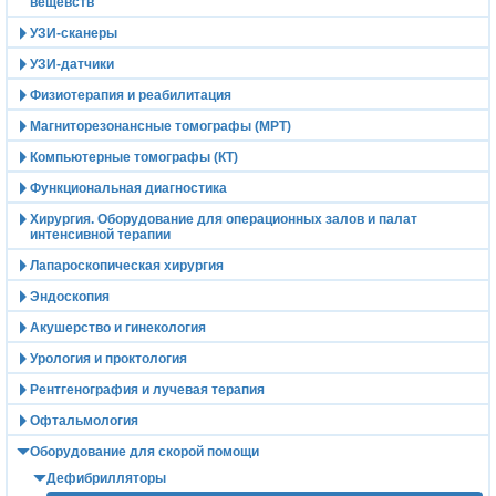
вещевств
УЗИ-сканеры
УЗИ-датчики
Физиотерапия и реабилитация
Магниторезонансные томографы (МРТ)
Компьютерные томографы (КТ)
Функциональная диагностика
Хирургия. Оборудование для операционных залов и палат
интенсивной терапии
Лапароскопическая хирургия
Эндоскопия
Акушерство и гинекология
Урология и проктология
Рентгенография и лучевая терапия
Офтальмология
Оборудование для скорой помощи
Дефибрилляторы