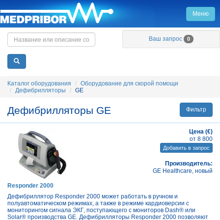
Меню
Главная
Ваш запрос
0
Каталог оборудования
Оборудование для скорой помощи
Дефибрилляторы
GE
Дефибрилляторы GE
Фильтр
Цена (€)
от 8 800
Добавить в запрос
Производитель:
GE Healthcare, новый
Responder 2000
Дефибриллятор Responder 2000 может работать в ручном и
полуавтоматическом режимах, а также в режиме кардиоверсии с
мониторингом сигнала ЭКГ, поступающего с мониторов Dash® или
Solar® производства GE. Дефибрилляторы Responder 2000 позволяют