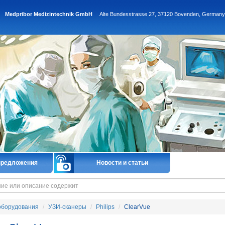
Medpribor Medizintechnik GmbH
Alte Bundesstrasse 27, 37120 Bovenden, Germany
предложения
Новости и статьи
оборудования
УЗИ-сканеры
Philips
ClearVue