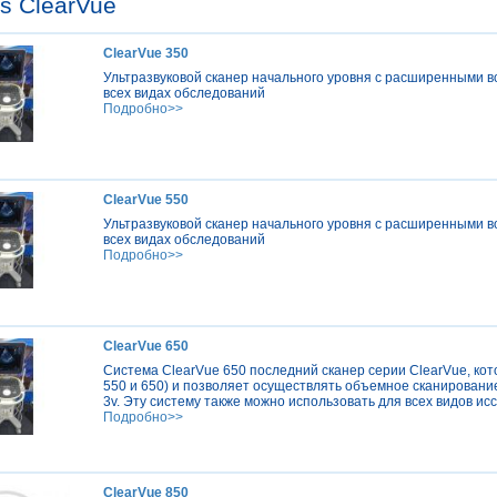
ps ClearVue
ClearVue 350
Ультразвуковой сканер начального уровня с расширенными 
всех видах обследований
Подробно>>
ClearVue 550
Ультразвуковой сканер начального уровня с расширенными 
всех видах обследований
Подробно>>
ClearVue 650
Система ClearVue 650 последний сканер серии ClearVue, кото
550 и 650) и позволяет осуществлять объемное сканирование
3v. Эту систему также можно использовать для всех видов ис
Подробно>>
ClearVue 850