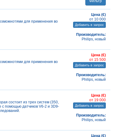
Фильтр
Цена (€)
от 10 000
возможнотями для применения во
Добавить в запрос
Производитель:
Philips, новый
Цена (€)
от 15 500
возможнотями для применения во
Добавить в запрос
Производитель:
Philips, новый
Цена (€)
от 19 000
рая состоит из трех систем (350,
Добавить в запрос
 с помощью датчиков V6-2 и 3D9-
следований.
Производитель:
Philips, новый
Цена (€)