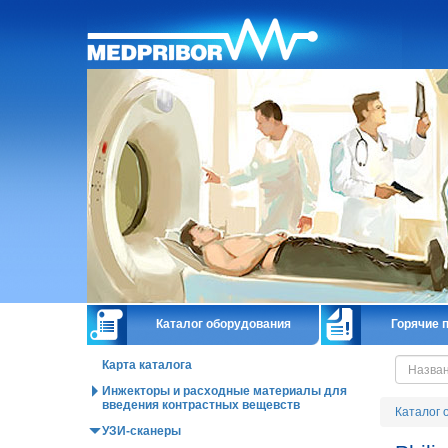
Главная
Каталог оборудования
Горячие 
Карта каталога
Инжекторы и расходные материалы для
введения контрастных вещевств
Каталог 
УЗИ-сканеры