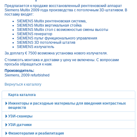
Предлагается к продаже восстановленный рентгеновский аппарат
Siemens Multix 2009 года производства с потолочным 3D-штативом. В
поставку входят:
SIEMENS Multix рентгеновская система,
SIEMENS Multix вертикальная стойка
SIEMENS Multix стол с возможностью смены высоты
SIEMENS генератор
SIEMENS пульт функционального управления
SIEMENS 3D потолочный штатив
SIEMENS излучатель
За доплату € 7500 возможна установка нового излучателя.
Стоимсоть монтажа и доставки у цену не включены. С вопросами
просьба обращаться к нам.
Производитель:
Siemens
, 2009 refurbished
Вернуться к каталогу
Карта каталога
Инжекторы и расходные материалы для введения контрастных
вещевств
УЗИ-сканеры
УЗИ-датчики
Физиотерапия и реабилитация