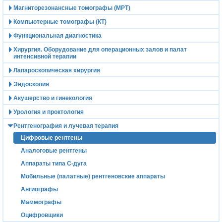
Магниторезонансные томографы (МРТ)
Компьютерные томографы (КТ)
Функциональная диагностика
Хирургия. Оборудование для операционных залов и палат
интенсивной терапии
Лапароскопическая хирургия
Эндоскопия
Акушерство и гинекология
Урология и проктология
Рентгенография и лучевая терапия
Цифровые рентгены
Аналоговые рентгены
Аппараты типа С-дуга
Мобильные (палатные) рентгеновские аппараты
Ангиографы
Маммографы
Оцифровщики