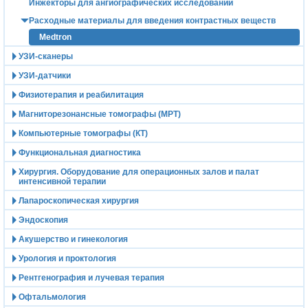
Инжекторы для ангиографических исследований
Расходные материалы для введения контрастных веществ
Medtron
УЗИ-сканеры
УЗИ-датчики
Физиотерапия и реабилитация
Магниторезонансные томографы (МРТ)
Компьютерные томографы (КТ)
Функциональная диагностика
Хирургия. Оборудование для операционных залов и палат
интенсивной терапии
Лапароскопическая хирургия
Эндоскопия
Акушерство и гинекология
Урология и проктология
Рентгенография и лучевая терапия
Офтальмология