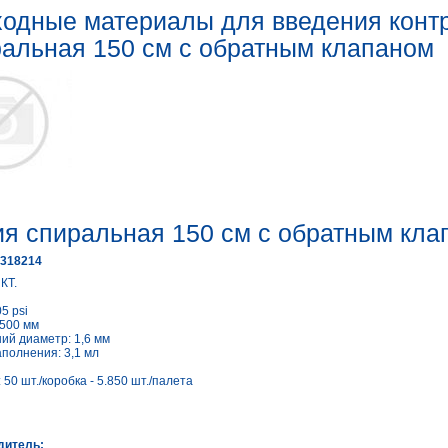
одные материалы для введения конт
альная 150 см с обратным клапаном
я спиральная 150 см с обратным кла
 318214
КТ.
5 psi
.500 мм
ий диаметр: 1,6 мм
полнения: 3,1 мл
 50 шт./коробка - 5.850 шт./палета
дитель: