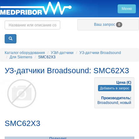
Меню
Главная
Ваш запрос
0
Каталог оборудования
УЗИ-датчики
УЗ-датчики Broadsound
Для Siemens
SMC62X3
УЗ-датчики Broadsound: SMC62X3
Цена (€)
Добавить в запрос
Производитель:
Broadsound, новый
SMC62X3
Подходит