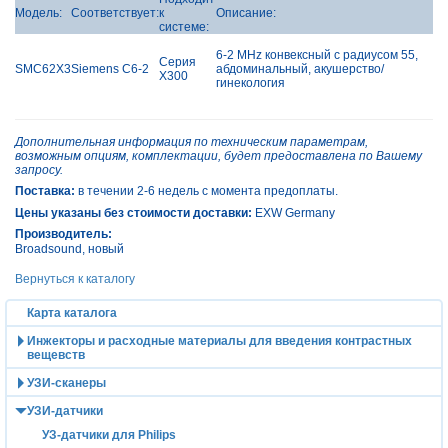
Модель:
Соответствует:
к
Описание:
системе:
6-2 MHz конвексный с радиусом 55,
Серия
SMC62X3
Siemens C6-2
абдоминальный, акушерство/
X300
гинекология
Дополнительная информация по техническим параметрам,
возможным опциям, комплектации, будет предоставлена по Вашему
запросу.
Поставка:
в течении 2-6 недель с момента предоплаты.
Цены указаны без стоимости доставки:
EXW Germany
Производитель:
Broadsound
, новый
Вернуться к каталогу
Карта каталога
Инжекторы и расходные материалы для введения контрастных
вещевств
УЗИ-сканеры
УЗИ-датчики
УЗ-датчики для Philips