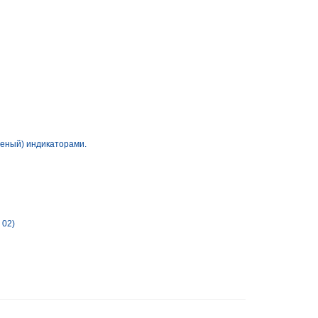
леный) индикаторами.
 02)