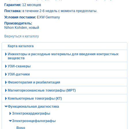
Гарантия:
12 месяцев
Поставка:
в течении 2-6 недель с момента предоплаты.
Условия поставки:
EXW Germany
Производитель:
Nihon Kohden
, новый
Вернуться к каталогу
Карта каталога
Инжекторы и расходные материалы для введения контрастных
вещевств
УЗИ-сканеры
УЗИ-датчики
Физиотерапия и реабилитация
Магниторезонансные томографы (МРТ)
Компьютерные томографы (КТ)
Функциональная диагностика
Электрокардиографы
Электроэнцефалографы
Boso